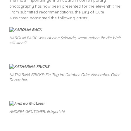
The most important german award in contemporary
photography has now been presented for the eleventh time.
From submitted recommendations, the jury of Gute
Aussichten nominated the following artists:
KAROLIN BACK: Was ist eine Sekunde, wenn neben ihr die Welt
still steht?
KATHARINA FRICKE: Ein Tag im Oktober. Oder November. Oder
Dezember.
ANDREA GRÜTZNER: Erbgericht